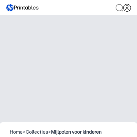
Printables
Home
>
Collecties
>
Mijlpalen voor kinderen