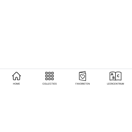
HOME
COLLECTIES
FAVORIETEN
LEERCENTRUM