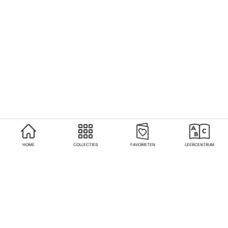
HOME
COLLECTIES
FAVORIETEN
LEERCENTRUM