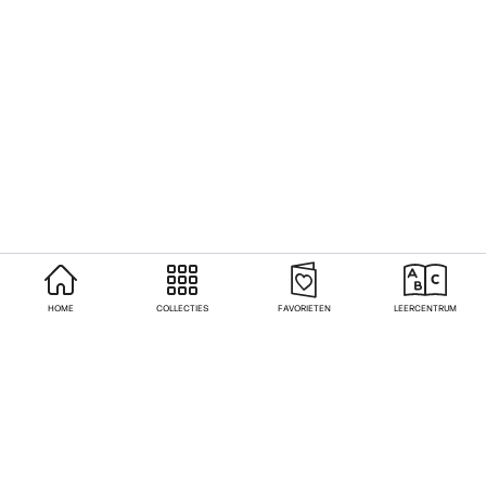
HOME
COLLECTIES
FAVORIETEN
LEERCENTRUM