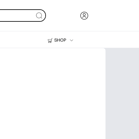
SHOP
Inkt en toner
Printers