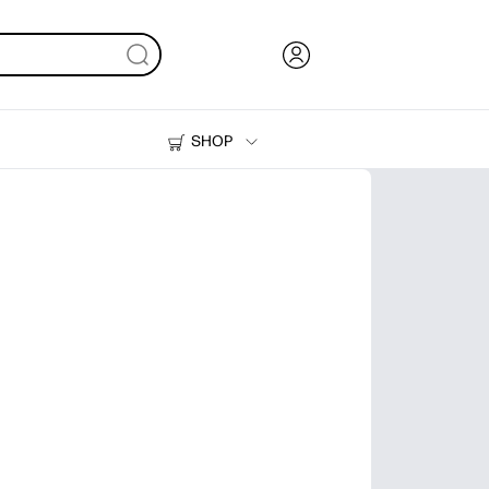
SHOP
Inkt en toner
Printers