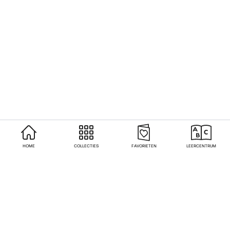
HOME
COLLECTIES
FAVORIETEN
LEERCENTRUM