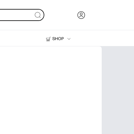
SHOP
Inkt en toner
Printers