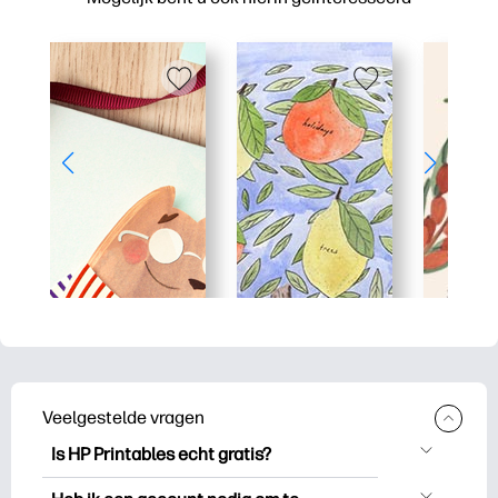
Veelgestelde vragen
Is HP Printables echt gratis?
HP Printables biedt meer dan 2.500