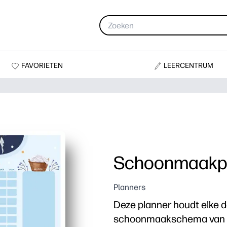
FAVORIETEN
LEERCENTRUM
Schoonmaakpl
Planners
Deze planner houdt elke 
schoonmaakschema van ver