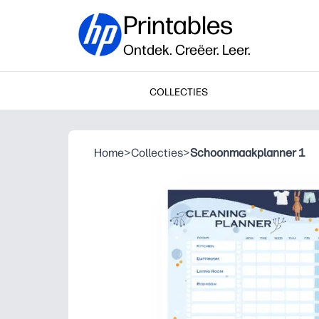
Printables
Ontdek. Creëer. Leer.
COLLECTIES
Home
>
Collecties
>
Schoonmaakplanner 1