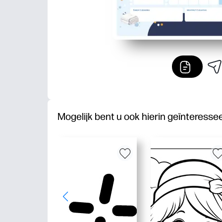
Mogelijk bent u ook hierin geïnteresse