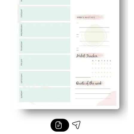
Flexibel voor thuis of in de klas - gebruik het voor gez