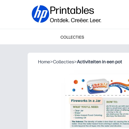
Printables
Ontdek. Creëer. Leer.
COLLECTIES
Home
>
Collecties
>
Activiteiten in een pot