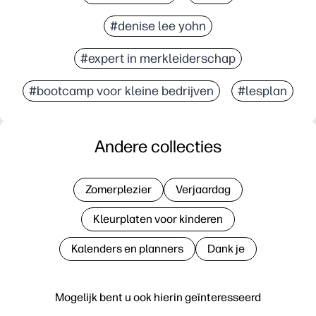
#denise lee yohn
#expert in merkleiderschap
#bootcamp voor kleine bedrijven
#lesplan
Andere collecties
Zomerplezier
Verjaardag
Kleurplaten voor kinderen
Kalenders en planners
Dank je
Mogelijk bent u ook hierin geïnteresseerd