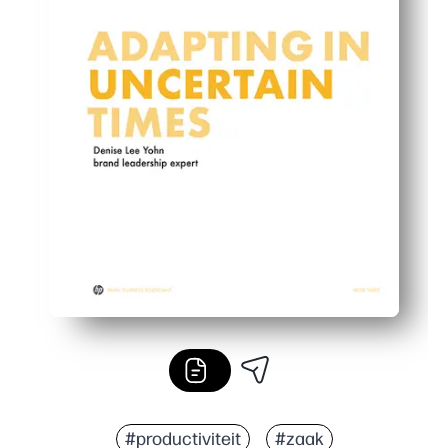
#productiviteit
#zaak