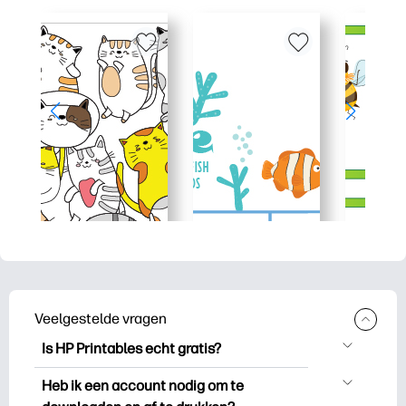
Veelgestelde vragen
Is HP Printables echt gratis?
HP Printables biedt meer dan 2.500
Heb ik een account nodig om te
gratis printables om te downloaden en