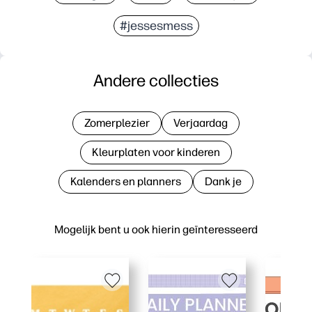
#jessesmess
Andere collecties
Zomerplezier
Verjaardag
Kleurplaten voor kinderen
Kalenders en planners
Dank je
Mogelijk bent u ook hierin geïnteresseerd