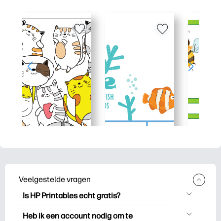
Veelgestelde vragen
Is HP Printables echt gratis?
HP Printables biedt meer dan 2.500
Heb ik een account nodig om te