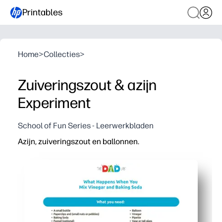
Printables
Home
>
Collecties
>
Zuiveringszout & azijn
Experiment
School of Fun Series - Leerwerkbladen
Azijn, zuiveringszout en ballonnen.