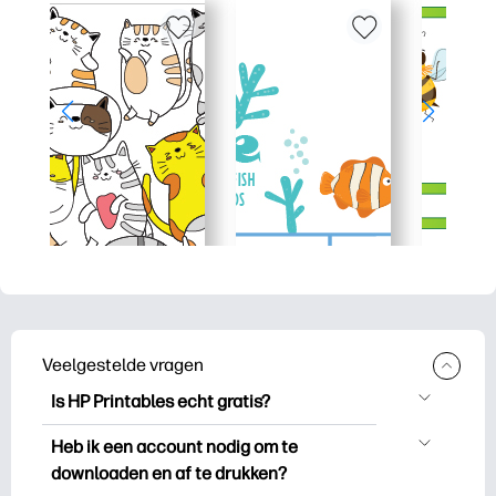
Veelgestelde vragen
Is HP Printables echt gratis?
HP Printables biedt meer dan 2.500
Heb ik een account nodig om te
gratis printables om te downloaden en
downloaden en af te drukken?
uit te drukken. Ontdek populaire