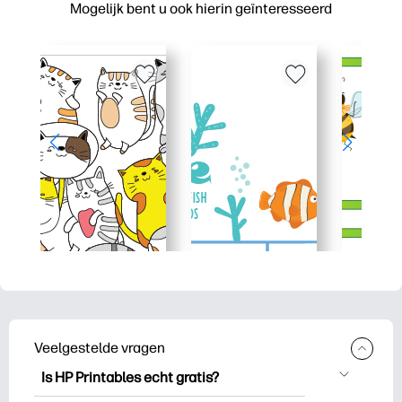
Mogelijk bent u ook hierin geïnteresseerd
Veelgestelde vragen
Is HP Printables echt gratis?