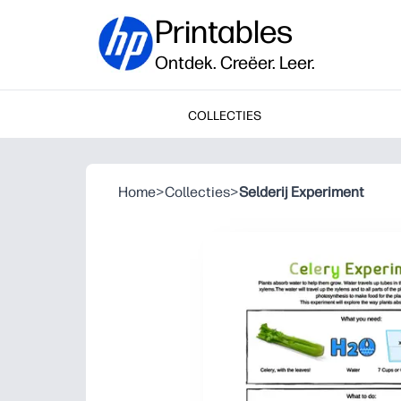
Printables
Ontdek. Creëer. Leer.
COLLECTIES
Home
>
Collecties
>
Selderij Experiment