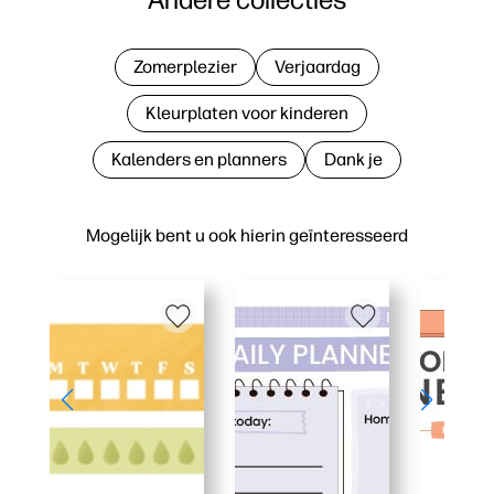
Zomerplezier
Verjaardag
Kleurplaten voor kinderen
Kalenders en planners
Dank je
Mogelijk bent u ook hierin geïnteresseerd