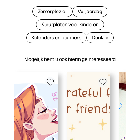
Zomerplezier
Verjaardag
Kleurplaten voor kinderen
Kalenders en planners
Dank je
Mogelijk bent u ook hierin geïnteresseerd