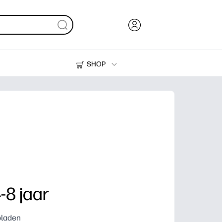
SHOP
Inkt en toner
Printers
-8 jaar
bladen