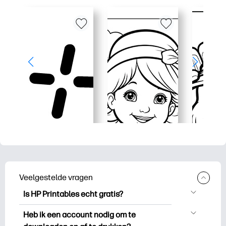
Veelgestelde vragen
Is HP Printables echt gratis?
HP Printables biedt meer dan 2.500
Heb ik een account nodig om te
gratis printables om te downloaden en