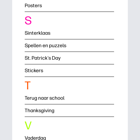
Posters
S
Sinterklaas
Spellen en puzzels
St. Patrick's Day
Stickers
T
Terug naar school
Thanksgiving
V
Vaderdag