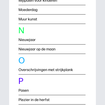
Mijlpalen voor kinderen
Moederdag
Muur kunst
N
Nieuwjaar
Nieuwjaar op de maan
O
Overschrijvingen met strijkplank
P
Pasen
Plezier in de herfst