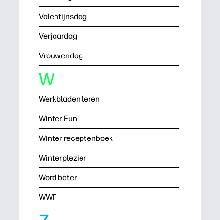
Valentijnsdag
Verjaardag
Vrouwendag
W
Werkbladen leren
Winter Fun
Winter receptenboek
Winterplezier
Word beter
WWF