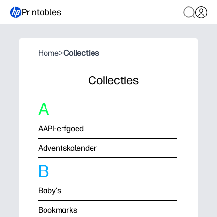
Printables
Home
>
Collecties
Collecties
A
AAPI-erfgoed
Adventskalender
B
Baby's
Bookmarks