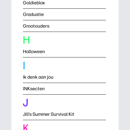
Goldieblox
Graduatie
Grootouders
H
Halloween
I
Ik denk aan jou
INKsecten
J
Jill’s Summer Survival Kit
K