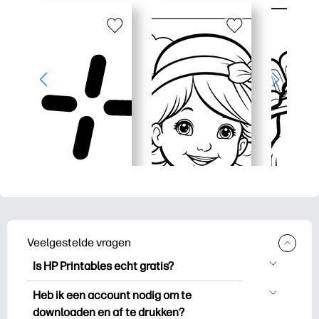
Veelgestelde vragen
Is HP Printables echt gratis?
HP Printables biedt meer dan 2.500
Heb ik een account nodig om te
gratis printables om te downloaden en
downloaden en af te drukken?