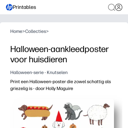
Printables
Home
>
Collecties
>
Halloween-aankleedposter
voor huisdieren
Halloween-serie - Knutselen
Print een Halloween-poster die zowel schattig als
griezelig is - door Holly Maguire