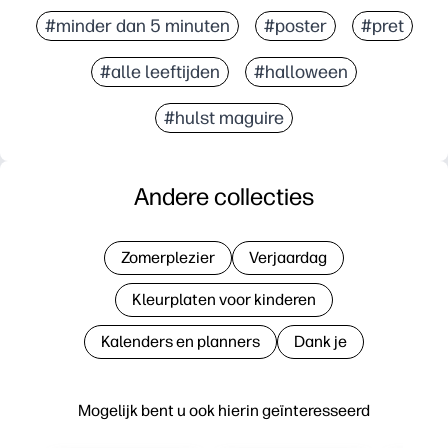
#minder dan 5 minuten
#poster
#pret
#alle leeftijden
#halloween
#hulst maguire
Andere collecties
Zomerplezier
Verjaardag
Kleurplaten voor kinderen
Kalenders en planners
Dank je
Mogelijk bent u ook hierin geïnteresseerd