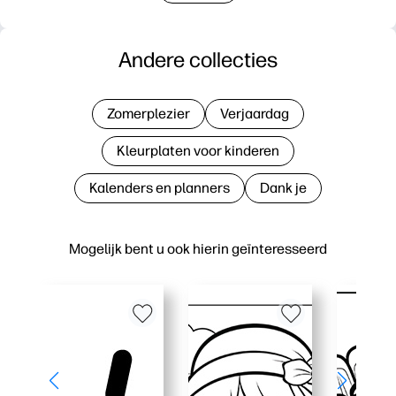
Andere collecties
Zomerplezier
Verjaardag
Kleurplaten voor kinderen
Kalenders en planners
Dank je
Mogelijk bent u ook hierin geïnteresseerd