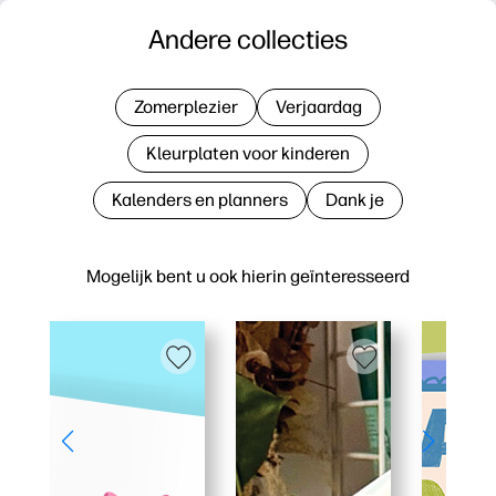
Andere collecties
Zomerplezier
Verjaardag
Kleurplaten voor kinderen
Kalenders en planners
Dank je
Mogelijk bent u ook hierin geïnteresseerd