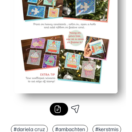
#dariela cruz
#ambachten
#kerstmis