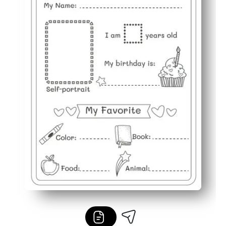
Flexibel gebruik - ideaal voor activiteiten op de eerst