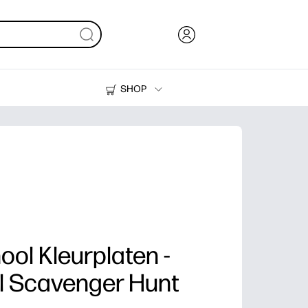
SHOP
Inkt en toner
Printers
ool Kleurplaten -
l Scavenger Hunt