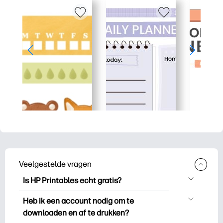
Veelgestelde vragen
Is HP Printables echt gratis?
HP Printables biedt meer dan 2.500
Heb ik een account nodig om te
gratis printables om te downloaden en
downloaden en af te drukken?
uit te drukken. Ontdek populaire