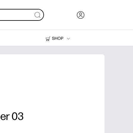
SHOP
Inkt en toner
Printers
er 03