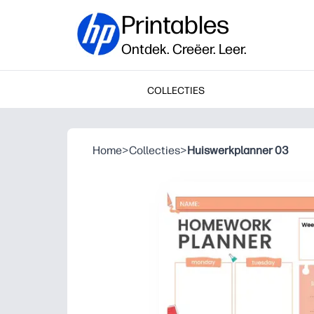
Printables
Ontdek. Creëer. Leer.
COLLECTIES
Home
>
Collecties
>
Huiswerkplanner 03