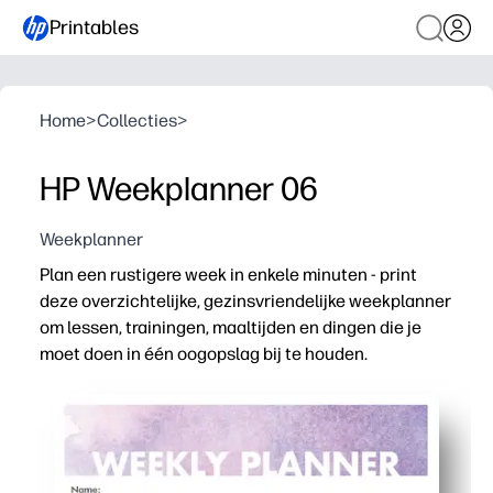
Printables
Home
>
Collecties
>
HP Weekplanner 06
Weekplanner
Plan een rustigere week in enkele minuten - print
deze overzichtelijke, gezinsvriendelijke weekplanner
om lessen, trainingen, maaltijden en dingen die je
moet doen in één oogopslag bij te houden.
Waarom het werkt:
De print-and-go-indeling bespaart installatietijd - per
Kolommen in één oogopslag houden het hele gezin of de 
Kindvriendelijke ruimtes voor taken en notities zorgen