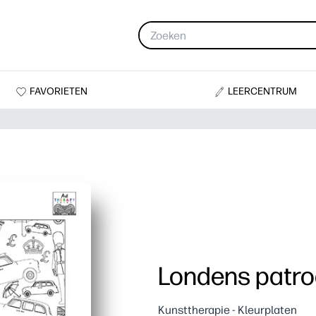
FAVORIETEN
LEERCENTRUM
Londens patr
Kunsttherapie - Kleurplaten