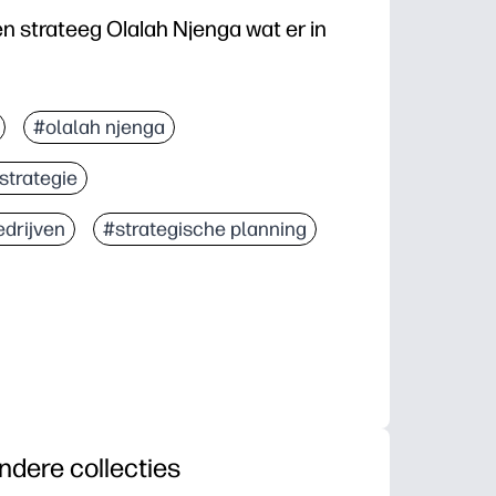
strateeg Olalah Njenga wat er in
#olalah njenga
strategie
drijven
#strategische planning
ndere collecties