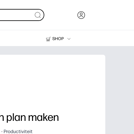
SHOP
Inkt en toner
Printers
ch plan maken
- Productiviteit