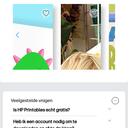
Veelgestelde vragen
Is HP Printables echt gratis?
HP Printables biedt meer dan 2.500
Heb ik een account nodig om te
gratis printables om te downloaden en