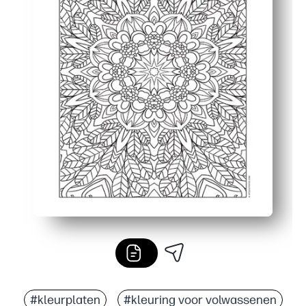
#kleurplaten
#kleuring voor volwassenen