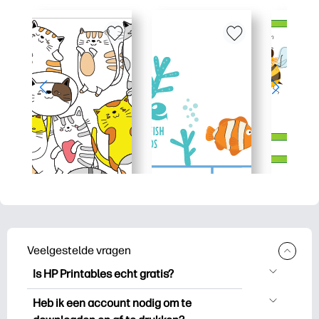
Veelgestelde vragen
Is HP Printables echt gratis?
HP Printables biedt meer dan 2.500
Heb ik een account nodig om te
gratis printables om te downloaden en