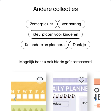
Andere collecties
Zomerplezier
Verjaardag
Kleurplaten voor kinderen
Kalenders en planners
Dank je
Mogelijk bent u ook hierin geïnteresseerd