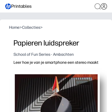
Printables
Home
>
Collecties
>
Papieren luidspreker
School of Fun Series - Ambachten
Leer hoe je van je smartphone een stereo maakt