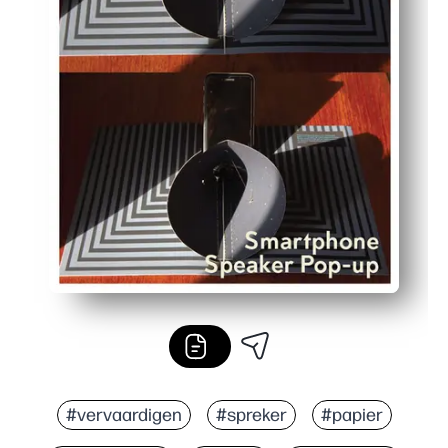
#vervaardigen
#spreker
#papier