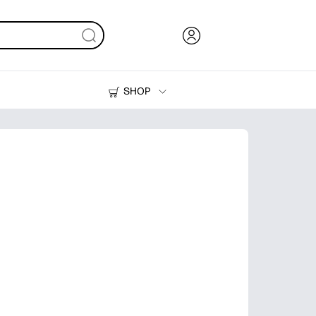
SHOP
Inkt en toner
Printers