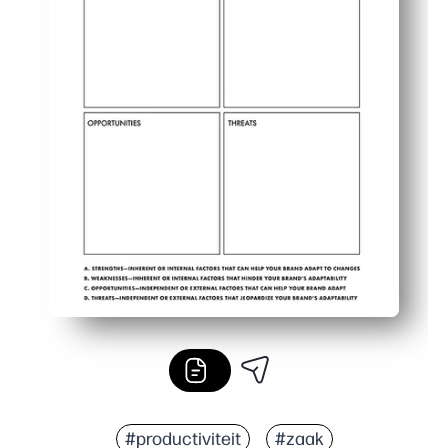
#productiviteit
#zaak