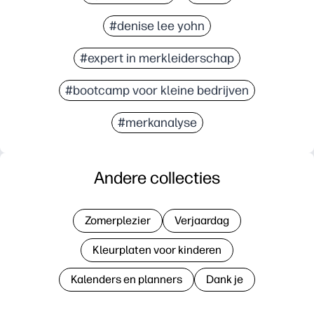
#denise lee yohn
#expert in merkleiderschap
#bootcamp voor kleine bedrijven
#merkanalyse
Andere collecties
Zomerplezier
Verjaardag
Kleurplaten voor kinderen
Kalenders en planners
Dank je