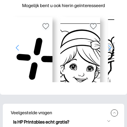
Mogelijk bent u ook hierin geïnteresseerd
Veelgestelde vragen
Is HP Printables echt gratis?