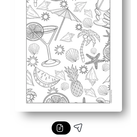
Flexibel gebruik: perfect voor hersenpauzes, kunststation