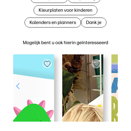
Kleurplaten voor kinderen
Kalenders en planners
Dank je
Mogelijk bent u ook hierin geïnteresseerd