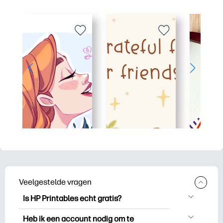
Veelgestelde vragen
Is HP Printables echt gratis?
HP Printables biedt meer dan 2.500
Heb ik een account nodig om te