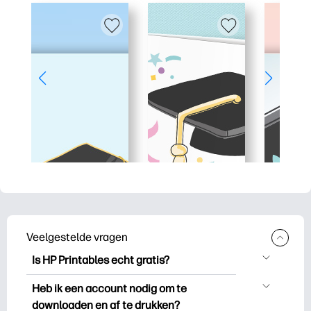
Veelgestelde vragen
Is HP Printables echt gratis?
HP Printables biedt meer dan 2.500
Heb ik een account nodig om te
gratis printables om te downloaden en
downloaden en af te drukken?