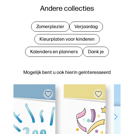
Andere collecties
Zomerplezier
Verjaardag
Kleurplaten voor kinderen
Kalenders en planners
Dank je
Mogelijk bent u ook hierin geïnteresseerd