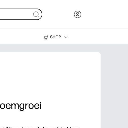
SHOP
Inkt en toner
Printers
bloemgroei