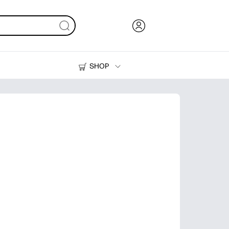
SHOP
Inkt en toner
Printers