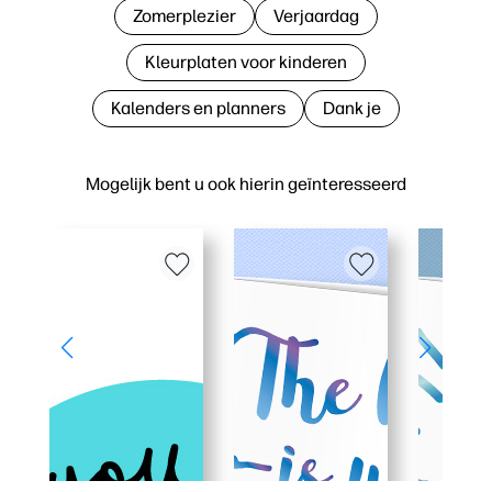
Zomerplezier
Verjaardag
Kleurplaten voor kinderen
Kalenders en planners
Dank je
Mogelijk bent u ook hierin geïnteresseerd