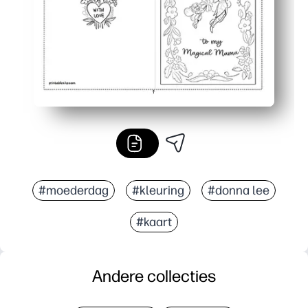
#moederdag
#kleuring
#donna lee
#kaart
Andere collecties