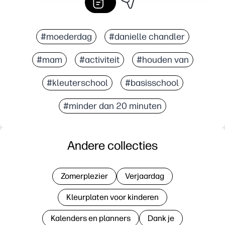
#moederdag
#danielle chandler
#mam
#activiteit
#houden van
#kleuterschool
#basisschool
#minder dan 20 minuten
Andere collecties
Zomerplezier
Verjaardag
Kleurplaten voor kinderen
Kalenders en planners
Dank je