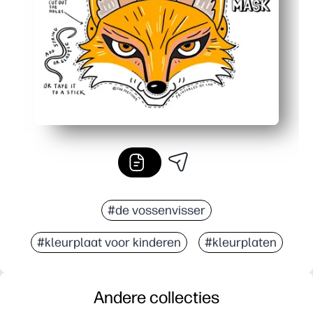
Snel en netjes knutselen: vergroot de schaarvaardighe
#de vossenvisser
#kleurplaat voor kinderen
#kleurplaten
Andere collecties