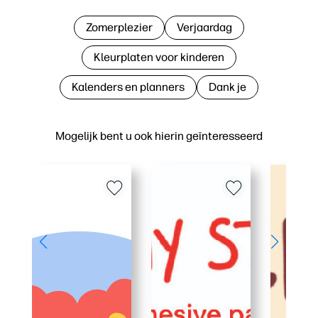
Zomerplezier
Verjaardag
Kleurplaten voor kinderen
Kalenders en planners
Dank je
Mogelijk bent u ook hierin geïnteresseerd